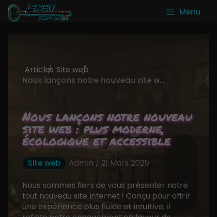
Menu
Articles
Site web
Nous lançons notre nouveau site web : plus moderne, écologique et accessible
Nous lançons notre nouveau
site web : plus moderne,
écologique et accessible
Site web
Admin / 21 Mars 2025
Nous sommes fiers de vous présenter notre
tout nouveau site internet ! Conçu pour offrir
une expérience plus fluide et intuitive, il